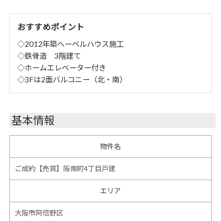
おすすめポイント
◇2012年築へーベルハウス施工
◇鉄骨造 3階建て
◇ホームエレベーター付き
◇3Fは2面バルコニー（北・南）
基本情報
物件名
ご成約【売買】阪南町4丁目戸建
エリア
大阪市阿倍野区