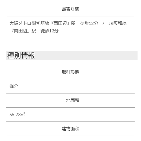
最寄り駅
大阪メトロ御堂筋線『西田辺』駅 徒歩12分 / JR阪和線
『南田辺』駅 徒歩13分
種別情報
取引形態
媒介
土地面積
55.23㎡
建物面積