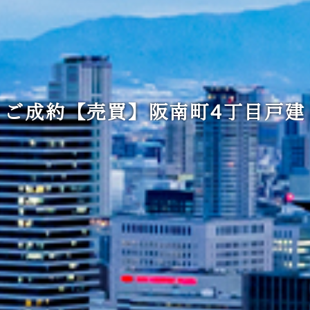
ご成約【売買】阪南町4丁目戸建