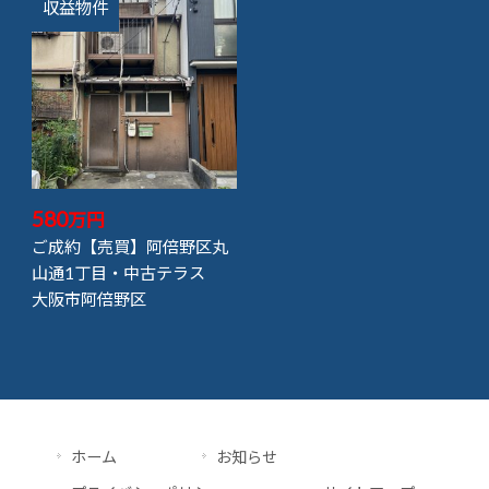
収益物件
580
万円
ご成約【売買】阿倍野区丸
山通1丁目・中古テラス
大阪市阿倍野区
ホーム
お知らせ