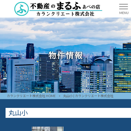
MENU
物件情報
カランクリエート株式会社 HOME
>
丸山小 | カランクリエート株式会社
丸山小