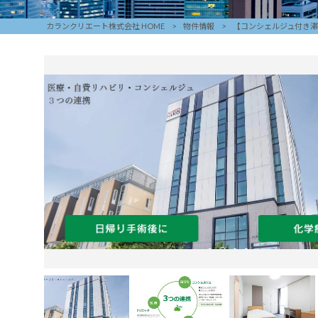
カランクリエート株式会社 HOME
>
物件情報
>
【コンシェルジュ付き滞在