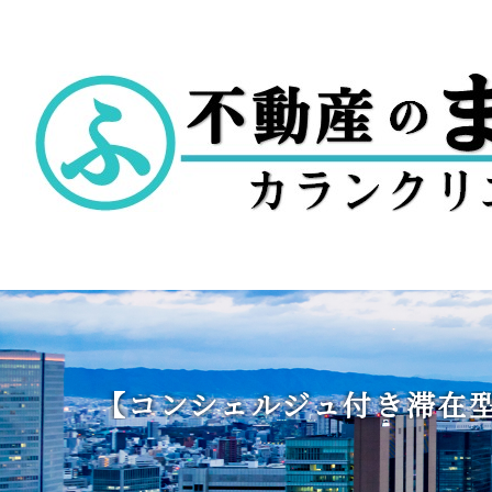
【コンシェルジュ付き滞在型マ