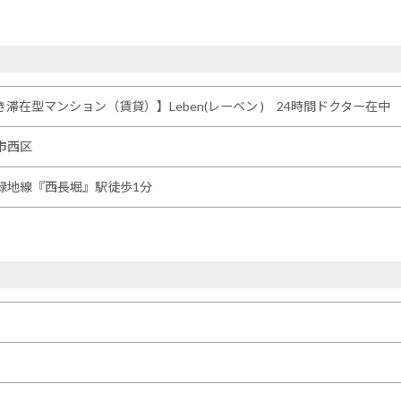
滞在型マンション（賃貸）】Leben(レーベン ) 24時間ドクター在中
市西区
緑地線『西長堀』駅徒歩1分