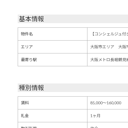
基本情報
物件名
【コンシェルジュ付き
エリア
大阪市エリア 大阪
最寄り駅
大阪メトロ長堀鶴見
種別情報
賃料
85,000～160,000
礼金
1ヶ月