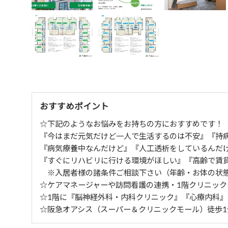
おすすめポイント
☆下記のようなお悩みをお持ちの方におすすめです！
『今はまだ元気だけど一人で生活するのは不安』『持
『病気療養中なんだけど』『人工透析をしているんだ
『すぐにリハビリに行ける環境がほしい』『高齢で賃
※入居者様の諸条件ご相談下さい（年齢・お体の状態
☆ケアマネージャーや訪問看護の連携・1階クリニック
☆1階に『脳神経外科・内科クリニック』『心療内科』
☆阪急オアシス（スーパー＆クリニックモール）徒歩1