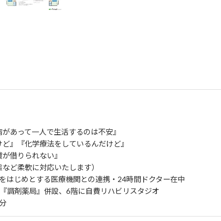
病があって一人で生活するのは不安』
けど』『化学療法をしているんだけど』
貸が借りられない』
など柔軟に対応いたします）
をはじめとする医療機関との連携・24時間ドクター在中
『調剤薬局』併設、6階に自費リハビリスタジオ
分