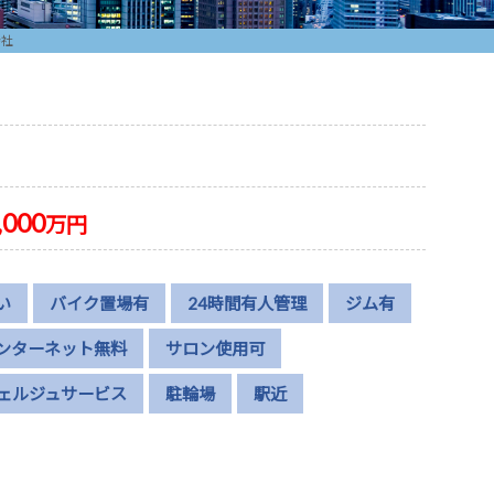
会社
,000
万円
い
バイク置場有
24時間有人管理
ジム有
ンターネット無料
サロン使用可
ェルジュサービス
駐輪場
駅近