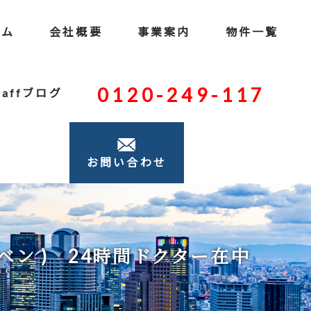
ーム
会社概要
事業案内
物件一覧
0120-249-117
taffブログ
お問い合わせ
ベン ) 24時間ドクター在中