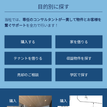
目的別に探す
当社では、
専任のコンサルタントが一貫して物件とお客様を
繋ぐサポート
を全力で行います！
購入する
家を借りる
テナントを借りる
収益物件を探す
売却のご相談
学区で探す
購入
購入