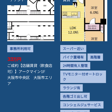
事務所利用可
スーパー近い
バイク置場有
高階層
33
万円
ご成約【店舗賃貸（飲食店
24時間有人管理
可）】アークマイン1F
TVモニター付オートロッ
大阪市中央区 大阪市エリ
ク
ア
ラウンジ有
各階ゴミ出し可
コンシェルジュサービス