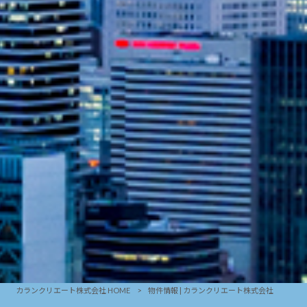
カランクリエート株式会社 HOME
>
物件情報 | カランクリエート株式会社